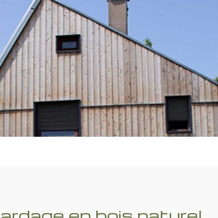
ardage en bois naturel