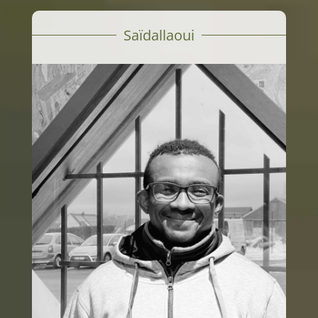
Saïdallaoui