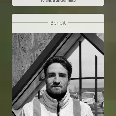
10 ans d’ancienneté
Benoît