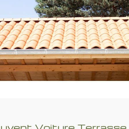
uvent Voiture Terrass