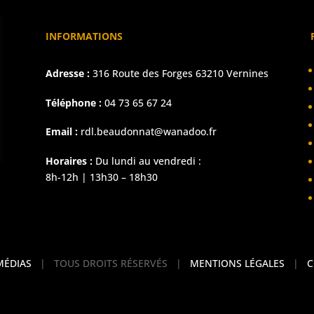
INFORMATIONS
Adresse :
316 Route des Forges 63210 Vernines
Téléphone :
04 73 65 67 24
Email :
rdl.beaudonnat@wanadoo.fr
Horaires :
Du lundi au vendredi :
8h-12h | 13h30 – 18h30
MÉDIAS
| TOUS DROITS RÉSERVÉS |
MENTIONS LÉGALES
|
C