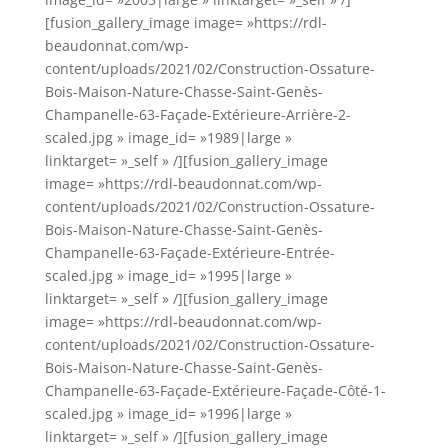
[fusion_gallery_image image= »https://rdl-
beaudonnat.com/wp-
content/uploads/2021/02/Construction-Ossature-
Bois-Maison-Nature-Chasse-Saint-Genès-
Champanelle-63-Façade-Extérieure-Arrière-2-
scaled.jpg » image_id= »1989|large »
linktarget= »_self » /][fusion_gallery_image
image= »https://rdl-beaudonnat.com/wp-
content/uploads/2021/02/Construction-Ossature-
Bois-Maison-Nature-Chasse-Saint-Genès-
Champanelle-63-Façade-Extérieure-Entrée-
scaled.jpg » image_id= »1995|large »
linktarget= »_self » /][fusion_gallery_image
image= »https://rdl-beaudonnat.com/wp-
content/uploads/2021/02/Construction-Ossature-
Bois-Maison-Nature-Chasse-Saint-Genès-
Champanelle-63-Façade-Extérieure-Façade-Côté-1-
scaled.jpg » image_id= »1996|large »
linktarget= »_self » /][fusion_gallery_image