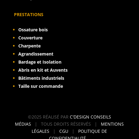
PRESTATIONS
Ossature bois
Couverture
Charpente
Agrandissement
Bardage et Isolation
Abris en kit et Auvents
Bâtiments industriels
Taille sur commande
©2025 RÉALISÉ PAR
C'DESIGN CONSEILS
MÉDIAS
| TOUS DROITS RÉSERVÉS |
MENTIONS
LÉGALES
|
CGU
|
POLITIQUE DE
CONFIDENTIALITÉ